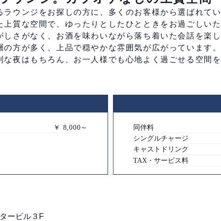
ラウンジをお探しの方に、多くのお客様から選ばれている
た上質な空間で、ゆったりとしたひとときをお過ごしい
がしさがなく、お酒を味わいながら落ち着いた会話を楽
層の方が多く、上品で穏やかな雰囲気が広がっています
別な夜はもちろん、お一人様でも心地よく過ごせる空間
￥ 8,000～
同伴料
シングルチャージ
キャストドリンク
TAX・サービス料
イタービル３F