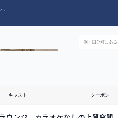
イト
キャスト
クーポン
ラウンジ。カラオケなしの上質空間