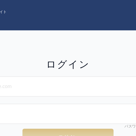
イト
ログイン
パスワ