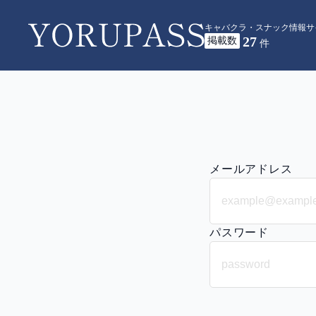
キャバクラ・スナック情報サ
27
掲載数
YORUPASS
件
メールアドレス
パスワード