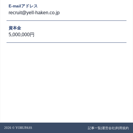
E-mailアドレス
recruit@yell-haken.co.jp
資本金
5,000,000円
2026 © YORUPASS
記事一覧
|
運営会社
|
利用規約