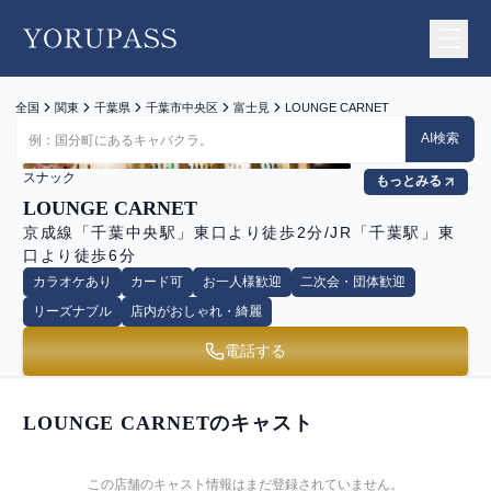
YORUPASS
全国
関東
千葉県
千葉市中央区
富士見
LOUNGE CARNET
AI検索
スナック
もっとみる
LOUNGE CARNET
京成線「千葉中央駅」東口より徒歩2分/JR「千葉駅」東
口より徒歩6分
カラオケあり
カード可
お一人様歓迎
二次会・団体歓迎
リーズナブル
店内がおしゃれ・綺麗
電話する
LOUNGE CARNET
のキャスト
この店舗のキャスト情報はまだ登録されていません。