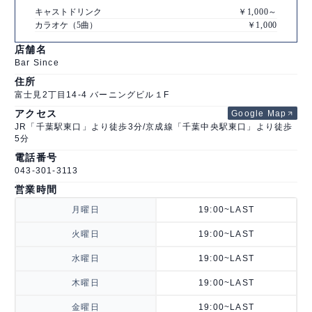
キャストドリンク
￥1,000～
カラオケ（5曲）
￥1,000
店舗情報
店舗名
Bar Since
住所
富士見2丁目14-4 バーニングビル１F
アクセス
Google Map
JR「千葉駅東口」より徒歩3分/京成線「千葉中央駅東口」より徒歩
5分
電話番号
043-301-3113
営業時間
月曜日
19:00~LAST
火曜日
19:00~LAST
水曜日
19:00~LAST
木曜日
19:00~LAST
金曜日
19:00~LAST