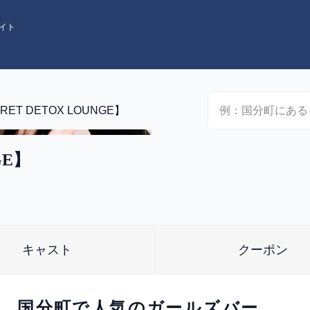
イト
RET DETOX LOUNGE】
GE】
キャスト
クーポン
。国分町で人気のガールズバー