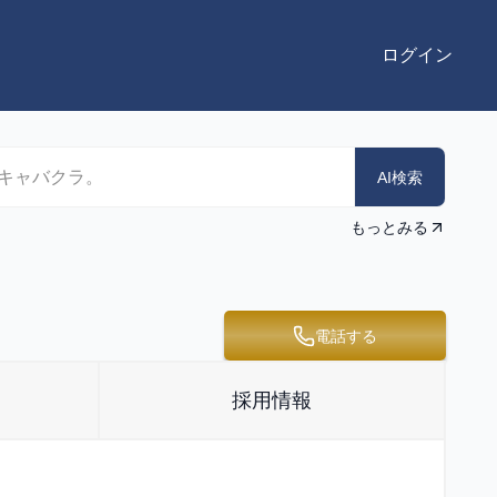
ログイン
AI検索
もっとみる
電話する
採用情報