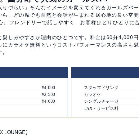
入りづらい」そんなイメージを変えてくれるガールズバ
から、どの席でも自然と会話が生まれる居心地の良い空
中心。フレンドリーで話しやすく、お客様ひとりひとりに
親しみやすさが理由のひとつです。料金は60分4,000
らにカラオケ無料というコストパフォーマンスの高さも
す。
¥4,000
スタッフドリンク
¥2,500
カラオケ
¥4,000
シングルチャージ
TAX・サービス料
X LOUNGE】