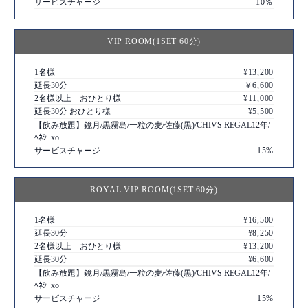
サービスチャージ
10％
VIP ROOM(1SET 60分)
1名様
¥13,200
延長30分
￥6,600
2名様以上 おひとり様
¥11,000
延長30分 おひとり様
¥5,500
【飲み放題】鏡月/黒霧島/一粒の麦/佐藤(黒)/CHIVS REGAL12年/
ﾍﾈｼｰxo
サービスチャージ
15%
ROYAL VIP ROOM(1SET 60分)
1名様
¥16,500
延長30分
¥8,250
2名様以上 おひとり様
¥13,200
延長30分
¥6,600
【飲み放題】鏡月/黒霧島/一粒の麦/佐藤(黒)/CHIVS REGAL12年/
ﾍﾈｼｰxo
サービスチャージ
15%